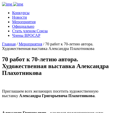
Конкурсы
Новости
Мероприятия
Официально
Стать членом Союза
Члены ВРОСАР
Главная
/
Мероприятия
/ 70 работ к 70-летию автора.
Художественная выставка Александра Плахотникова
70 работ к 70-летию автора.
Художественная выставка Александра
Плахотникова
Приглашаем всех желающих посетить художественную
выставку
Александра Григорьевича Плахотникова
.
Александр Григорьевич
– кандидат педагогических наук,