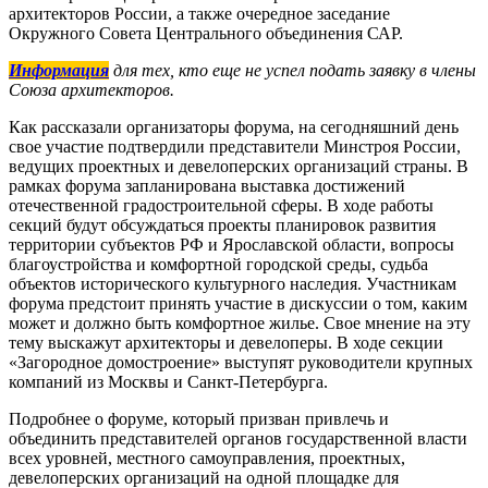
архитекторов России, а также очередное заседание
Окружного Совета Центрального объединения САР.
Информация
для тех, кто еще не успел подать заявку в члены
Союза архитекторов.
Как рассказали организаторы форума, на сегодняшний день
свое участие подтвердили представители Минстроя России,
ведущих проектных и девелоперских организаций страны. В
рамках форума запланирована выставка достижений
отечественной градостроительной сферы. В ходе работы
секций будут обсуждаться проекты планировок развития
территории субъектов РФ и Ярославской области, вопросы
благоустройства и комфортной городской среды, судьба
объектов исторического культурного наследия. Участникам
форума предстоит принять участие в дискуссии о том, каким
может и должно быть комфортное жилье. Свое мнение на эту
тему выскажут архитекторы и девелоперы. В ходе секции
«Загородное домостроение» выступят руководители крупных
компаний из Москвы и Санкт-Петербурга.
Подробнее о форуме, который призван привлечь и
объединить представителей органов государственной власти
всех уровней, местного самоуправления, проектных,
девелоперских организаций на одной площадке для