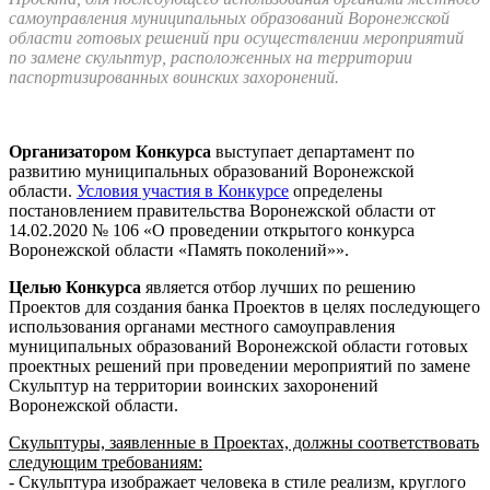
самоуправления муниципальных образований Воронежской
области готовых решений при осуществлении мероприятий
по замене скульптур, расположенных на территории
паспортизированных воинских захоронений.
Организатором Конкурса
выступает департамент по
развитию муниципальных образований Воронежской
области.
Условия участия в Конкурсе
определены
постановлением правительства Воронежской области от
14.02.2020 № 106 «О проведении открытого конкурса
Воронежской области «Память поколений»».
Целью Конкурса
является отбор лучших по решению
Проектов для создания банка Проектов в целях последующего
использования органами местного самоуправления
муниципальных образований Воронежской области готовых
проектных решений при проведении мероприятий по замене
Скульптур на территории воинских захоронений
Воронежской области.
Скульптуры, заявленные в Проектах, должны соответствовать
следующим требованиям:
- Скульптура изображает человека в стиле реализм, круглого