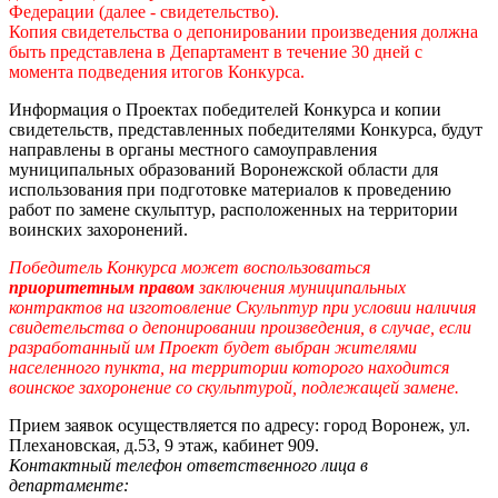
Федерации (далее - свидетельство).
Копия свидетельства о депонировании произведения должна
быть представлена в Департамент в течение 30 дней с
момента подведения итогов Конкурса.
Информация о Проектах победителей Конкурса и копии
свидетельств, представленных победителями Конкурса, будут
направлены в органы местного самоуправления
муниципальных образований Воронежской области для
использования при подготовке материалов к проведению
работ по замене скульптур, расположенных на территории
воинских захоронений.
Победитель Конкурса может воспользоваться
приоритетным правом
заключения муниципальных
контрактов на изготовление Скульптур при условии наличия
свидетельства о депонировании произведения, в случае, если
разработанный им Проект будет выбран жителями
населенного пункта, на территории которого находится
воинское захоронение со скульптурой, подлежащей замене.
Прием заявок осуществляется по адресу: город Воронеж, ул.
Плехановская, д.53, 9 этаж, кабинет 909.
Контактный телефон ответственного лица в
департаменте: