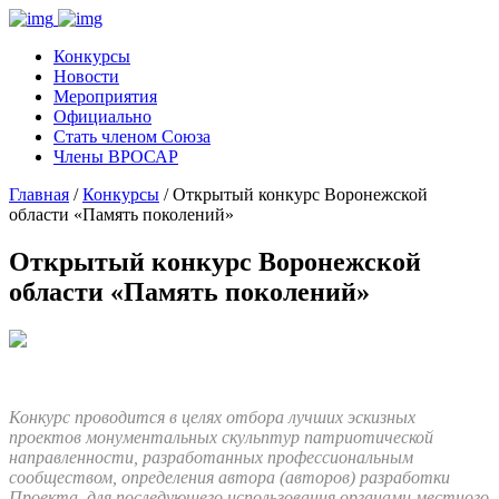
Конкурсы
Новости
Мероприятия
Официально
Стать членом Союза
Члены ВРОСАР
Главная
/
Конкурсы
/ Открытый конкурс Воронежской
области «Память поколений»
Открытый конкурс Воронежской
области «Память поколений»
Конкурс проводится в целях отбора лучших эскизных
проектов монументальных скульптур патриотической
направленности, разработанных профессиональным
сообществом, определения автора (авторов) разработки
Проекта, для последующего использования органами местного