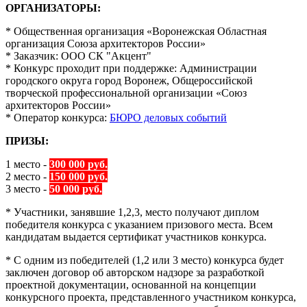
ОРГАНИЗАТОРЫ:
* Общественная организация «Воронежская Областная
организация Союза архитекторов России»
* Заказчик: ООО СК "Акцент"
* Конкурс проходит при поддержке: Администрации
городского округа город Воронеж, Общероссийской
творческой профессиональной организации «Союз
архитекторов России»
* Оператор конкурса:
БЮРО деловых событий
ПРИЗЫ:
1 место -
300 000 руб.
2 место -
150 000 руб.
3 место -
50 000 руб.
* Участники, занявшие 1,2,3, место получают диплом
победителя конкурса с указанием призового места. Всем
кандидатам выдается сертификат участников конкурса.
* С одним из победителей (1,2 или 3 место) конкурса будет
заключен договор об авторском надзоре за разработкой
проектной документации, основанной на концепции
конкурсного проекта, представленного участником конкурса,