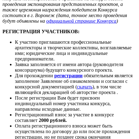
проведения экспонирования представленных проектов, а
также церемония награждения победителя Конкурса
состоится в г. Воронеж (дата, точное место проведения
будут объявлены на
официальной странице Конкурса
)
РЕГИСТРАЦИЯ УЧАСТНИКОВ:
К участию приглашаются профессиональные
архитекторы и творческие коллективы, возглавляемые
ими; юридические лица и индивидуальные
предприниматели.
Заявка заполняется от имени автора (руководителя
консорциума) будущего конкурсного проекта.
Для прохождении
регистрации
обязательным является
заполнение Заявление об ознакомлении и согласии с
конкурсной документацией (
скачать
), в том числе
являющейся декларацией об авторстве проекта .
После регистрации Вам будет присвоен
индивидуальный номер участника конкурса,
направлены исходные данные.
Регистрационный взнос за участие в конкурсе
составляет
2000 рублей.
Оплата регистрационного взноса может быть
осуществлена по договору до или после прохождения
регистрации, но не позднее срока окончания