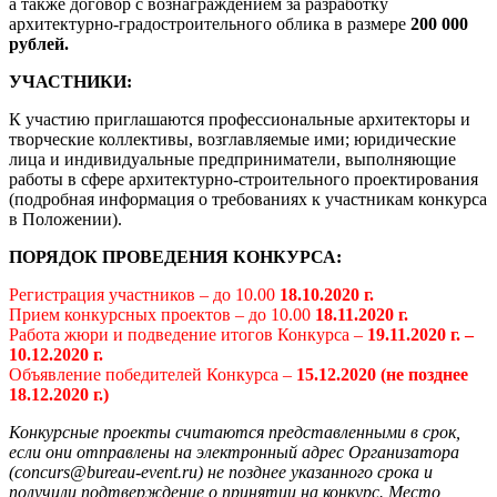
а также договор с вознаграждением за разработку
архитектурно-градостроительного облика в размере
200 000
рублей.
УЧАСТНИКИ:
К участию приглашаются профессиональные архитекторы и
творческие коллективы, возглавляемые ими; юридические
лица и индивидуальные предприниматели, выполняющие
работы в сфере архитектурно-строительного проектирования
(подробная информация о требованиях к участникам конкурса
в Положении).
ПОРЯДОК ПРОВЕДЕНИЯ КОНКУРСА:
Регистрация участников – до 10.00
18.10.2020 г.
Прием конкурсных проектов – до 10.00
18.11.2020 г.
Работа жюри и подведение итогов Конкурса –
19.11.2020 г. –
10.12.2020 г.
Объявление победителей Конкурса –
15.12.2020 (не позднее
18.12.2020 г.)
Конкурсные проекты считаются представленными в срок,
если они отправлены на электронный адрес Организатора
(concurs@bureau-event.ru) не позднее указанного срока и
получили подтверждение о принятии на конкурс. Место