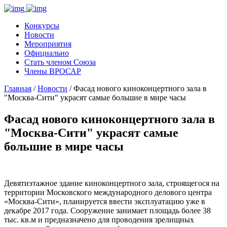
Конкурсы
Новости
Мероприятия
Официально
Стать членом Союза
Члены ВРОСАР
Главная
/
Новости
/ Фасад нового киноконцертного зала в
"Москва-Сити" украсят самые большие в мире часы
Фасад нового киноконцертного зала в
"Москва-Сити" украсят самые
большие в мире часы
Девятиэтажное здание киноконцертного зала, строящегося на
территории Московского международного делового центра
«Москва-Сити», планируется ввести эксплуатацию уже в
декабре 2017 года. Сооружение занимает площадь более 38
тыс. кв.м и предназначено для проводения зрелищных