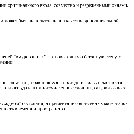
рции оригинального входа, совместно и разреженными окнами,
ом может быть использована и в качестве дополнительной
упеней "вмурованных" в заново залитую бетонную стену, с
ужении.
ены элементы, появившиеся в последние годы, в частности -
, а также удалены многочисленные слои штукатурки со всех
исходном" состоянии, а применение современных материалов -
ечность времени и пространства.