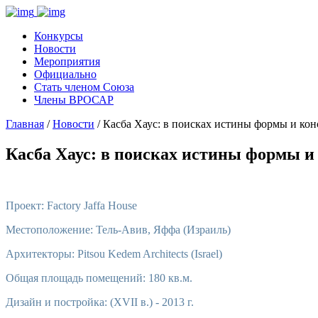
Конкурсы
Новости
Мероприятия
Официально
Стать членом Союза
Члены ВРОСАР
Главная
/
Новости
/ Касба Хаус: в поисках истины формы и ко
Касба Хаус: в поисках истины формы и
Проект: Factory Jaffa House
Местоположение: Тель-Авив, Яффа (Израиль)
Архитекторы: Pitsou Kedem Architects (Israel)
Общая площадь помещений: 180 кв.м.
Дизайн и постройка: (XVII в.) - 2013 г.