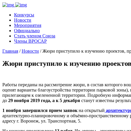
Конкурсы
Новости
Мероприятия
Официально
Стать членом Союза
Члены ВРОСАР
Главная
/
Новости
/ Жюри приступило к изучению проектов, п
Жюри приступило к изучению проектов
Работы переданы на рассмотрение жюри, в состав которого в
оценят варианты благоустройства территории парковой зоны), 
прилегающем к озелененной территории. Подробную информацию
до
29 ноября 2019 года, а к 5 декабря
станут известны результ
1 ноября завершился прием заявок
на открытый
архитектур
архитектурно-планировочному и объёмно-пространственному р
адресу г. Воронеж, ул. Транспортная, 5.
На конкурс представлено
13 работ.
Их авторы - архитекторы из