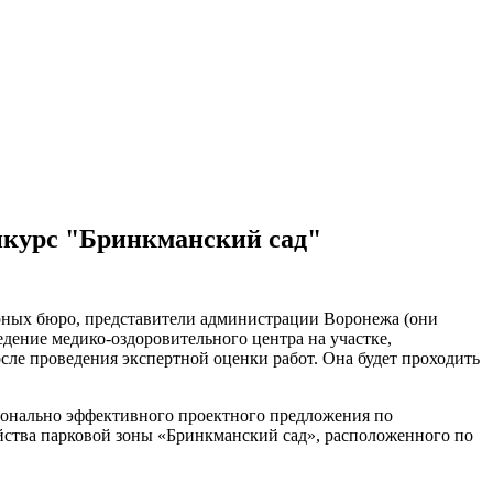
нкурс "Бринкманский сад"
урных бюро, представители администрации Воронежа (они
едение медико-оздоровительного центра на участке,
ле проведения экспертной оценки работ. Она будет проходить
онально эффективного проектного предложения по
йства парковой зоны «Бринкманский сад», расположенного по