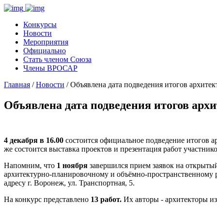
Конкурсы
Новости
Мероприятия
Официально
Стать членом Союза
Члены ВРОСАР
Главная
/
Новости
/ Объявлена дата подведения итогов архите
Объявлена дата подведения итогов арх
4 декабря в 16.00
состоится официальное подведение итогов ар
же состоится выставка проектов и презентация работ участник
Напомним, что
1 ноября
завершился прием заявок на открыт
архитектурно-планировочному и объёмно-пространственному р
адресу г. Воронеж, ул. Транспортная, 5.
На конкурс представлено
13 работ.
Их авторы - архитекторы из