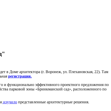
д"
 в Доме архитектора (г. Воронеж, ул. Плехановская, 22). Там
льная
регистрация.
го и функционально эффективного проектного предложения по
йства парковой зоны «Бринкманский сад», расположенного по
ри
изучило
представленные архитектурные решения.