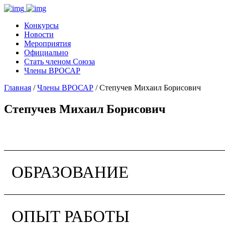
Конкурсы
Новости
Мероприятия
Официально
Стать членом Союза
Члены ВРОСАР
Главная
/
Члены ВРОСАР
/ Степучев Михаил Борисович
Степучев Михаил Борисович
ОБРАЗОВАНИЕ
ОПЫТ РАБОТЫ