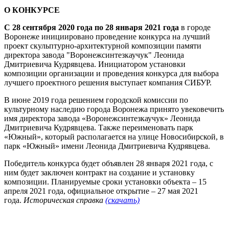
О КОНКУРСЕ
С 28 сентября
2020 года
по 28 января 2021 года
в городе
Воронеже инициировано проведение конкурса на лучший
проект скульптурно-архитектурной композиции памяти
директора завода "Воронежсинтезкаучук" Леонида
Дмитриевича Кудрявцева. Инициатором установки
композиции организации и проведения конкурса для выбора
лучшего проектного решения выступает компания СИБУР.
В июне 2019 года решением городской комиссии по
культурному наследию города Воронежа принято увековечить
имя директора завода «Воронежсинтезкаучук» Леонида
Дмитриевича Кудрявцева. Также переименовать парк
«Южный», который располагается на улице Новосибирской, в
парк «Южный» имени Леонида Дмитриевича Кудрявцева.
Победитель конкурса будет объявлен 28 января 2021 года, с
ним будет заключен контракт на создание и установку
композиции. Планируемые сроки установки объекта – 15
апреля 2021 года, официальное открытие – 27 мая 2021
года.
Историческая справка
(скачать)