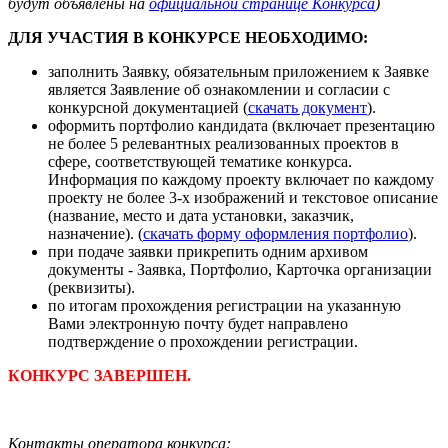
будут объявлены на
официальной странице Конкурса
)
ДЛЯ УЧАСТИЯ В КОНКУРСЕ НЕОБХОДИМО:
заполнить Заявку, обязательным приложением к Заявке
является Заявление об ознакомлении и согласии с
конкурсной документацией (
скачать документ
).
оформить портфолио кандидата (включает презентацию
не более 5 релевантных реализованных проектов в
сфере, соответствующей тематике конкурса.
Информация по каждому проекту включает по каждому
проекту не более 3-х изображений и текстовое описание
(название, место и дата установки, заказчик,
назначение). (
скачать форму оформления портфолио
).
при подаче заявки прикрепить одним архивом
документы - Заявка, Портфолио, Карточка организации
(реквизиты).
по итогам прохождения регистрации на указанную
Вами электронную почту будет направлено
подтверждение о прохождении регистрации.
КОНКУРС ЗАВЕРШЕН.
Контакты оператора конкурса: