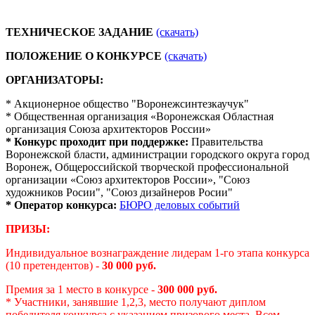
ТЕХНИЧЕСКОЕ ЗАДАНИЕ
(скачать)
ПОЛОЖЕНИЕ О КОНКУРСЕ
(скачать)
ОРГАНИЗАТОРЫ:
* Акционерное общество "Воронежсинтезкаучук"
* Общественная организация «Воронежская Областная
организация Союза архитекторов России»
* Конкурс проходит при поддержке:
Правительства
Воронежской бласти, администрации городского округа город
Воронеж, Общероссийской творческой профессиональной
организации «Союз архитекторов России», "Союз
художников Росии", "Союз дизайнеров Росии"
* Оператор конкурса:
БЮРО деловых событий
ПРИЗЫ:
Индивидуальное вознаграждение лидерам 1-го этапа конкурса
(10 претендентов) -
30 000 руб.
Премия за 1 место в конкурсе -
300 000 руб.
* Участники, занявшие 1,2,3, место получают диплом
победителя конкурса с указанием призового места. Всем